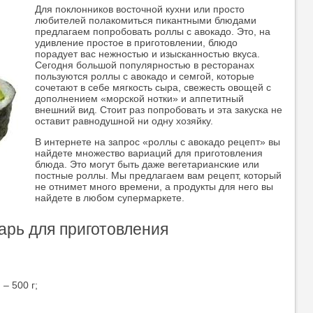
Для поклонников восточной кухни или просто
любителей полакомиться пикантными блюдами
предлагаем попробовать роллы с авокадо. Это, на
удивление простое в приготовлении, блюдо
порадует вас нежностью и изысканностью вкуса.
Сегодня большой популярностью в ресторанах
пользуются роллы с авокадо и семгой, которые
сочетают в себе мягкость сыра, свежесть овощей с
дополнением «морской нотки» и аппетитный
внешний вид. Стоит раз попробовать и эта закуска не
оставит равнодушной ни одну хозяйку.
В интернете на запрос «роллы с авокадо рецепт» вы
найдете множество вариаций для приготовления
блюда. Это могут быть даже вегетарианские или
постные роллы. Мы предлагаем вам рецепт, который
не отнимет много времени, а продукты для него вы
найдете в любом супермаркете.
арь для приготовления
– 500 г;