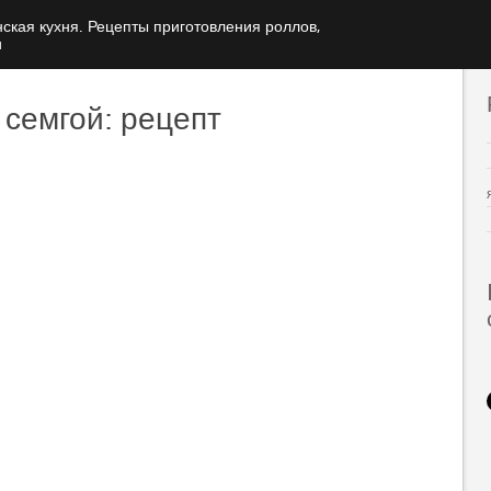
ская кухня. Рецепты приготовления роллов,
и
 семгой: рецепт