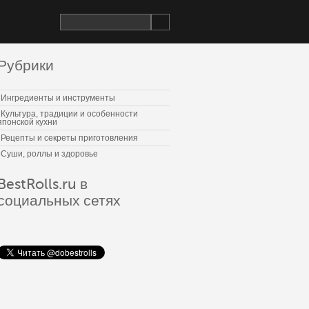
Рубрики
Ингредиенты и инструменты
Культура, традиции и особенности
японской кухни
Рецепты и секреты приготовления
Суши, роллы и здоровье
BestRolls.ru в
социальных сетях