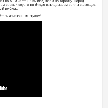
ет на 8-10 частей и выкладываем на тарелку. Перед
аем соевый соус, а на блюдо выкладываем роллы с авокадо,
ый имбирь.
йтесь изысканным вкусом!