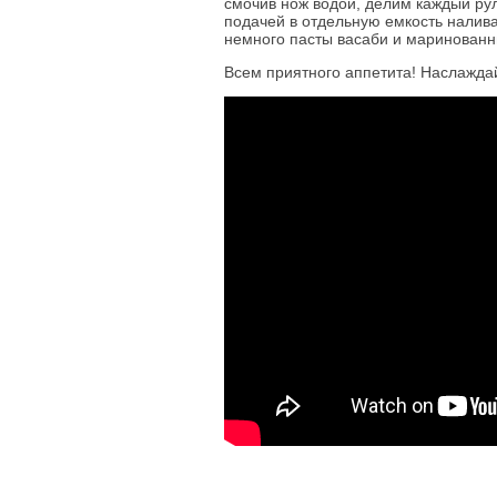
смочив нож водой, делим каждый рул
подачей в отдельную емкость налив
немного пасты васаби и маринованн
Всем приятного аппетита! Наслажда