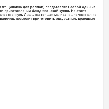
а же циновка для роллов) представляет собой один из
и приготовлении блюд японской кухни. Не стоит
ачественную. Лишь настоящая макиса, выполненная из
палочек, позволит приготовить аккуратные, красивые