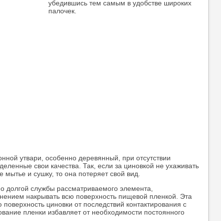
убедившись тем самым в удобстве широких
палочек.
онной утвари, особенно деревянный, при отсутствии
еленные свои качества. Так, если за циновкой не ухаживать
 мытье и сушку, то она потеряет свой вид.
но долгой службы рассматриваемого элемента,
нением накрывать всю поверхность пищевой пленкой. Эта
 поверхность циновки от последствий контактирования с
ование пленки избавляет от необходимости постоянного