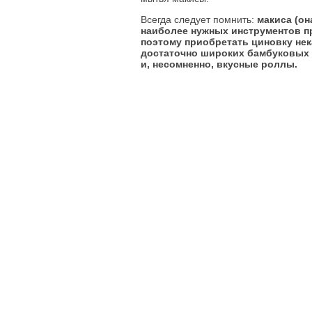
Всегда следует помнить:
макиса (он
наиболее нужных инструментов пр
поэтому приобретать циновку нек
достаточно широких бамбуковых 
и, несомненно, вкусные роллы.